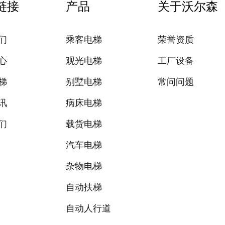
链接
产品
关于沃尔森
们
乘客电梯
荣誉资质
心
观光电梯
工厂设备
梯
别墅电梯
常问问题
讯
病床电梯
们
载货电梯
汽车电梯
杂物电梯
自动扶梯
自动人行道