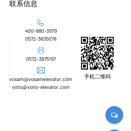
联系信息
400-880-3979
0572-3635078
0572-3875197
手机二维码
vosam@vosamelevator.com
votis@votis-elevator.com