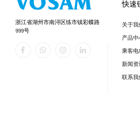
快速
浙江省湖州市南浔区练市镇彩蝶路
关于我
999号
产品中
乘客电
新闻资
联系我