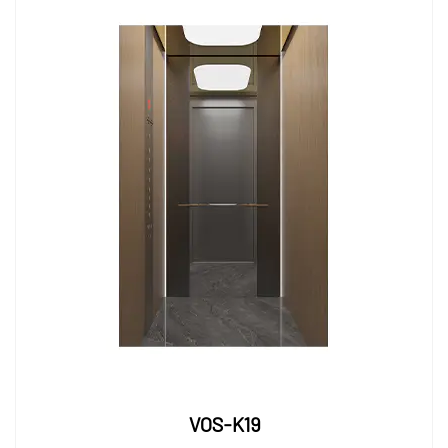
VOS-K19