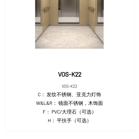
VOS-K22
VOS-K22
C：
发纹不锈钢、亚克力灯饰
W&L&R：
镜面不锈钢，木饰面
F：
PVC/大理石（可选）
H：
平扶手（可选）