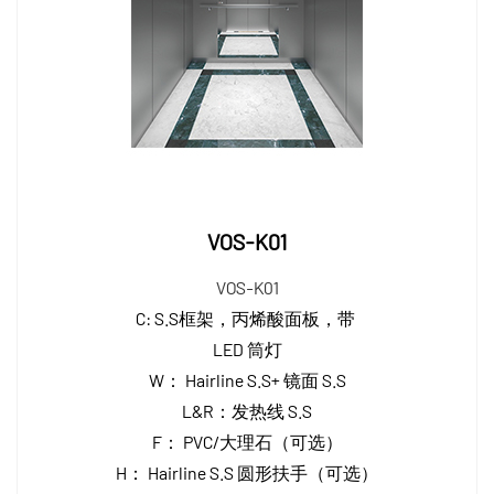
VOS-K01
VOS-K01
C: S.S框架，丙烯酸面板，带
LED 筒灯
W： Hairline S.S+ 镜面 S.S
L&R：发热线 S.S
F： PVC/大理石（可选）
H： Hairline S.S 圆形扶手（可选）