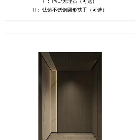
F：
PVC/大理石（可选）
H：
钛镜不锈钢圆形扶手（可选）