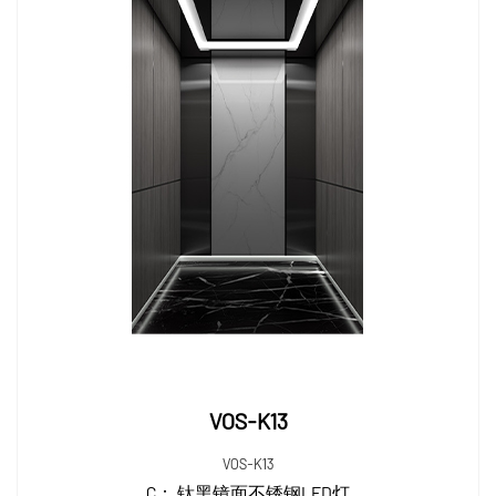
VOS-K13
VOS-K13
C：
钛黑镜面不锈钢LED灯