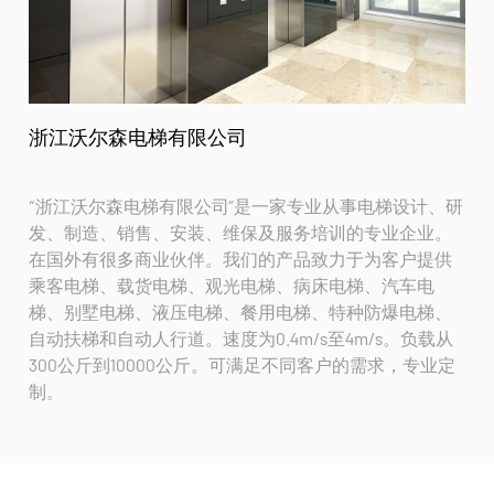
浙江沃尔森电梯有限公司
“浙江沃尔森电梯有限公司”是一家专业从事电梯设计、研
发、制造、销售、安装、维保及服务培训的专业企业。
在国外有很多商业伙伴。我们的产品致力于为客户提供
乘客电梯、载货电梯、观光电梯、病床电梯、汽车电
梯、别墅电梯、液压电梯、餐用电梯、特种防爆电梯、
自动扶梯和自动人行道。速度为0.4m/s至4m/s。负载从
300公斤到10000公斤。可满足不同客户的需求，专业定
制。