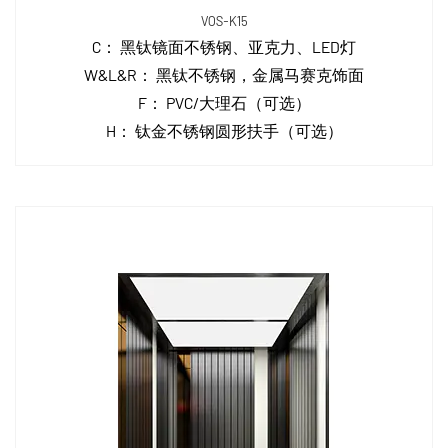
VOS-K15
C：
黑钛镜面不锈钢、亚克力、LED灯
W&L&R：
黑钛不锈钢，金属马赛克饰面
F：
PVC/大理石（可选）
H：
钛金不锈钢圆形扶手（可选）