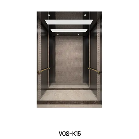
VOS-K15