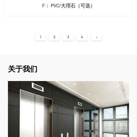
F：
PVC/大理石（可选）
1
2
3
4
›
关于我们