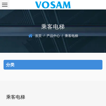
乘客电梯
/
/
首页
产品中心
乘客电梯
分类
乘客电梯